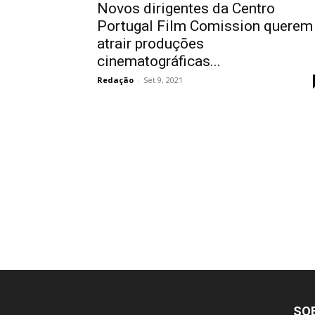
Novos dirigentes da Centro
Portugal Film Comission querem
atrair produções
cinematográficas...
Redação
-
Set 9, 2021
SO