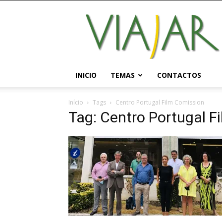
Viajar
Magazine
Online
INICIO
TEMAS
CONTACTOS
Início
Tags
Centro Portugal Film Comission
Tag: Centro Portugal F