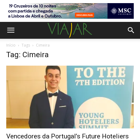
Início
Tags
Cimeira
Tag: Cimeira
Vencedores da Portugal’s Future Hoteliers