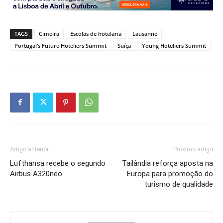
TAGS
Cimeira
Escolas de hotelaria
Lausanne
Portugal’s Future Hoteliers Summit
Suíça
Young Hoteliers Summit
Artigo anterior
Próximo artigo
Lufthansa recebe o segundo
Tailândia reforça aposta na
Airbus A320neo
Europa para promoção do
turismo de qualidade