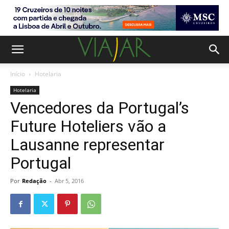
Início
Hotelaria
Hotelaria
Vencedores da Portugal’s
Future Hoteliers vão a
Lausanne representar
Portugal
Por
Redação
-
Abr 5, 2016