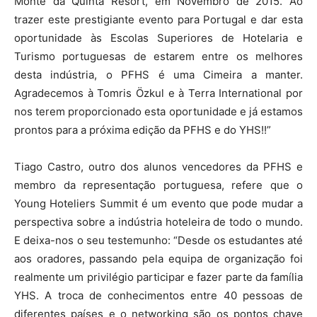
Monte da Quinta Resort, em Novembro de 2015. Ao
trazer este prestigiante evento para Portugal e dar esta
oportunidade às Escolas Superiores de Hotelaria e
Turismo portuguesas de estarem entre os melhores
desta indústria, o PFHS é uma Cimeira a manter.
Agradecemos à Tomris Özkul e à Terra International por
nos terem proporcionado esta oportunidade e já estamos
prontos para a próxima edição da PFHS e do YHS!!”
Tiago Castro, outro dos alunos vencedores da PFHS e
membro da representação portuguesa, refere que o
Young Hoteliers Summit é um evento que pode mudar a
perspectiva sobre a indústria hoteleira de todo o mundo.
E deixa-nos o seu testemunho: “Desde os estudantes até
aos oradores, passando pela equipa de organização foi
realmente um privilégio participar e fazer parte da família
YHS. A troca de conhecimentos entre 40 pessoas de
diferentes países e o networking são os pontos chave