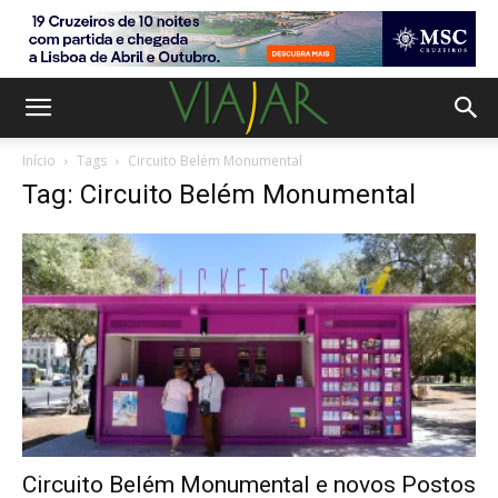
Início
Tags
Circuito Belém Monumental
Tag: Circuito Belém Monumental
Circuito Belém Monumental e novos Postos