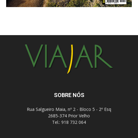
SOBRE NÓS
Rua Salgueiro Maia, nº 2 - Bloco 5 - 2º Esq
2685-374 Prior Velho
Tel.: 918 732 064