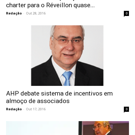
charter para o Réveillon quase...
Redação
-
Out 28, 2016
0
AHP debate sistema de incentivos em
almoço de associados
Redação
-
Out 17, 2016
0