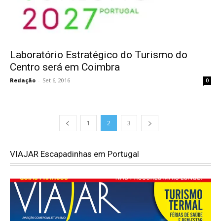
Laboratório Estratégico do Turismo do
Centro será em Coimbra
Redação
-
Set 6, 2016
0
1
2
3
VIAJAR Escapadinhas em Portugal