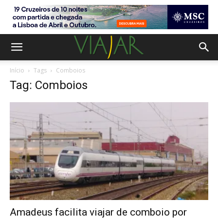
Início
Tags
Comboios
Tag: Comboios
Amadeus facilita viajar de comboio por