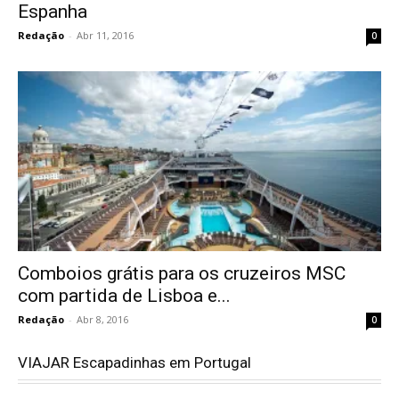
Espanha
Redação
-
Abr 11, 2016
0
Comboios grátis para os cruzeiros MSC
com partida de Lisboa e...
Redação
-
Abr 8, 2016
0
VIAJAR Escapadinhas em Portugal