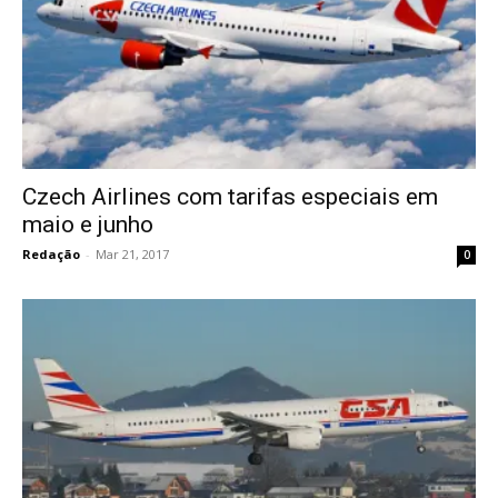
Czech Airlines com tarifas especiais em
maio e junho
Redação
-
Mar 21, 2017
0