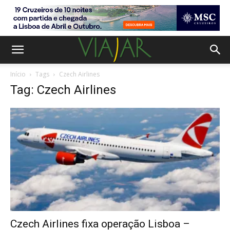
Início
Tags
Czech Airlines
Tag: Czech Airlines
Czech Airlines fixa operação Lisboa –