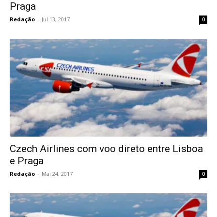
Praga
Redação
-
Jul 13, 2017
0
Czech Airlines com voo direto entre Lisboa
e Praga
Redação
-
Mai 24, 2017
0