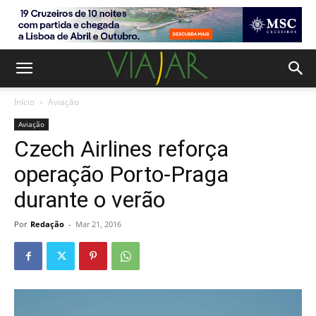
Início
Aviação
Aviação
Czech Airlines reforça
operação Porto-Praga
durante o verão
Por
Redação
-
Mar 21, 2016