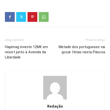
Artigo anterior
Próximo artigo
Hapimag investe 12M€ em
Metade dos portugueses vai
resort junto à Avenida da
gozar férias nesta Páscoa
Liberdade
Redação