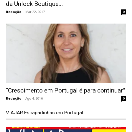
da Unlock Boutique...
Redação
-
Mar 22, 2017
0
“Crescimento em Portugal é para continuar”
Redação
-
Ago 4, 2016
0
VIAJAR Escapadinhas em Portugal