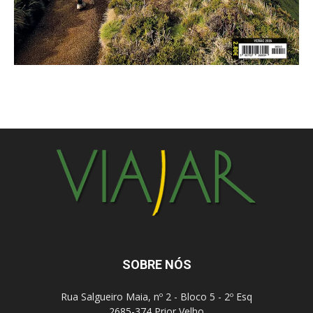
SOBRE NÓS
Rua Salgueiro Maia, nº 2 - Bloco 5 - 2º Esq
2685-374 Prior Velho