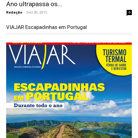
Ano ultrapassa os...
Redação
-
Dez 30, 2015
0
VIAJAR Escapadinhas em Portugal