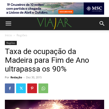
Início
Regiões
Regiões
Taxa de ocupação da
Madeira para Fim de Ano
ultrapassa os 90%
Por
Redação
-
Dez 30, 2015