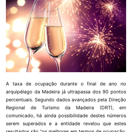
A taxa de ocupação durante o final de ano no
arquipélago da Madeira já ultrapassa dos 90 pontos
percentuais. Segundo dados avançados pela Direção
Regional de Turismo da Madeira (DRT), em
comunicado, há ainda possibilidade destes números
serem superados e a entidade revelou que estes
resultados são “os melhores em termos de ocupação,