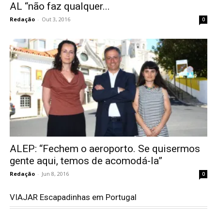
AL “não faz qualquer...
Redação
-
Out 3, 2016
0
ALEP: “Fechem o aeroporto. Se quisermos
gente aqui, temos de acomodá-la”
Redação
-
Jun 8, 2016
0
VIAJAR Escapadinhas em Portugal