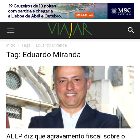
Início
Tags
Eduardo Miranda
Tag: Eduardo Miranda
ALEP diz que agravamento fiscal sobre o