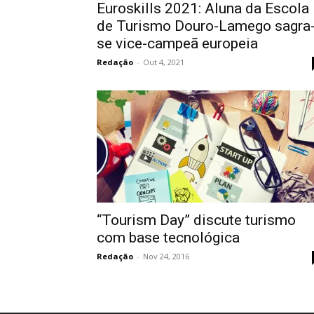
Euroskills 2021: Aluna da Escola
de Turismo Douro-Lamego sagra
se vice-campeã europeia
Redação
-
Out 4, 2021
“Tourism Day” discute turismo
com base tecnológica
Redação
-
Nov 24, 2016