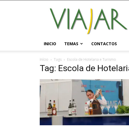
Viajar
Magazine
Online
INICIO
TEMAS
CONTACTOS
Início
Tags
Escola de Hotelaria e Turismo
Tag: Escola de Hotelar