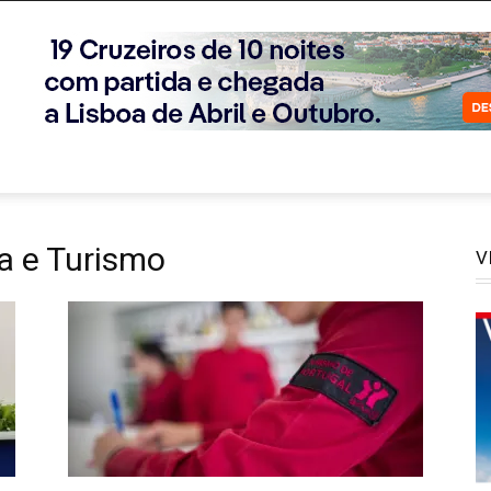
ia e Turismo
V