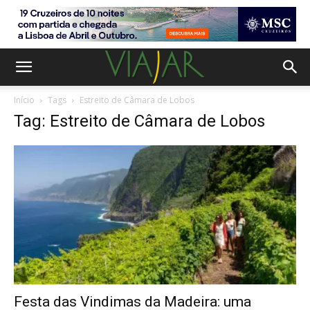
Início
Tags
Estreito de Câmara de Lobos
Tag: Estreito de Câmara de Lobos
Festa das Vindimas da Madeira: uma