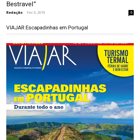
Bestravel”
Redação
-
Fev 3, 2019
0
VIAJAR Escapadinhas em Portugal