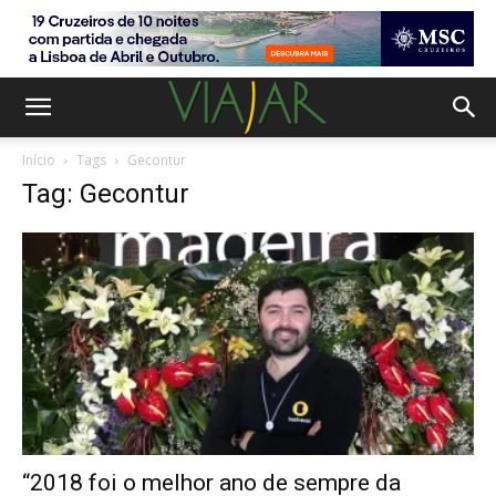
Início
Tags
Gecontur
Tag: Gecontur
“2018 foi o melhor ano de sempre da