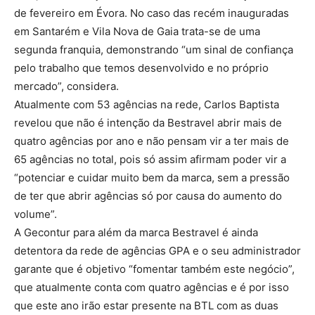
de fevereiro em Évora. No caso das recém inauguradas
em Santarém e Vila Nova de Gaia trata-se de uma
segunda franquia, demonstrando “um sinal de confiança
pelo trabalho que temos desenvolvido e no próprio
mercado”, considera.
Atualmente com 53 agências na rede, Carlos Baptista
revelou que não é intenção da Bestravel abrir mais de
quatro agências por ano e não pensam vir a ter mais de
65 agências no total, pois só assim afirmam poder vir a
“potenciar e cuidar muito bem da marca, sem a pressão
de ter que abrir agências só por causa do aumento do
volume”.
A Gecontur para além da marca Bestravel é ainda
detentora da rede de agências GPA e o seu administrador
garante que é objetivo “fomentar também este negócio”,
que atualmente conta com quatro agências e é por isso
que este ano irão estar presente na BTL com as duas