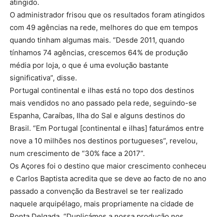
atingido.
O administrador frisou que os resultados foram atingidos
com 49 agências na rede, melhores do que em tempos
quando tinham algumas mais. “Desde 2011, quando
tínhamos 74 agências, crescemos 64% de produção
média por loja, o que é uma evolução bastante
significativa”, disse.
Portugal continental e ilhas está no topo dos destinos
mais vendidos no ano passado pela rede, seguindo-se
Espanha, Caraíbas, Ilha do Sal e alguns destinos do
Brasil. “Em Portugal [continental e ilhas] faturámos entre
nove a 10 milhões nos destinos portugueses”, revelou,
num crescimento de “30% face a 2017”.
Os Açores foi o destino que maior crescimento conheceu
e Carlos Baptista acredita que se deve ao facto de no ano
passado a convenção da Bestravel se ter realizado
naquele arquipélago, mais propriamente na cidade de
Ponta Delgada. “Duplicámos a nossa produção nos