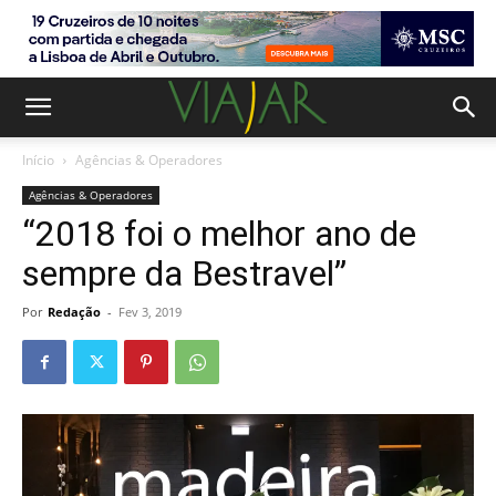
Início
Agências & Operadores
Agências & Operadores
“2018 foi o melhor ano de
sempre da Bestravel”
Por
Redação
-
Fev 3, 2019