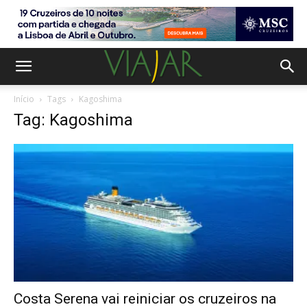
Início
Tags
Kagoshima
Tag: Kagoshima
Costa Serena vai reiniciar os cruzeiros na