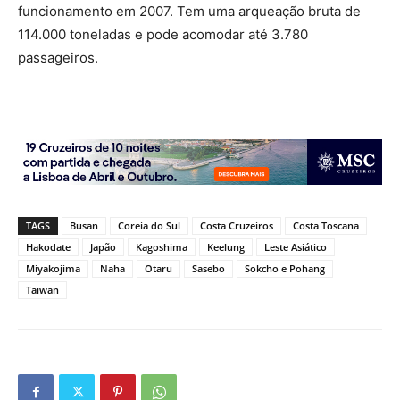
funcionamento em 2007. Tem uma arqueação bruta de
114.000 toneladas e pode acomodar até 3.780
passageiros.
TAGS
Busan
Coreia do Sul
Costa Cruzeiros
Costa Toscana
Hakodate
Japão
Kagoshima
Keelung
Leste Asiático
Miyakojima
Naha
Otaru
Sasebo
Sokcho e Pohang
Taiwan