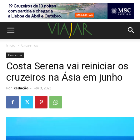
Início
Cruzeiros
Cruzeiros
Costa Serena vai reiniciar os
cruzeiros na Ásia em junho
Por
Redação
-
Fev 3, 2023