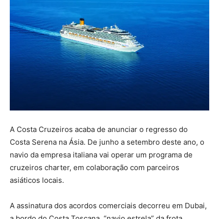
A Costa Cruzeiros acaba de anunciar o regresso do
Costa Serena na Ásia. De junho a setembro deste ano, o
navio da empresa italiana vai operar um programa de
cruzeiros charter, em colaboração com parceiros
asiáticos locais.
A assinatura dos acordos comerciais decorreu em Dubai,
a bordo do Costa Toscana, “navio estrela” da frota