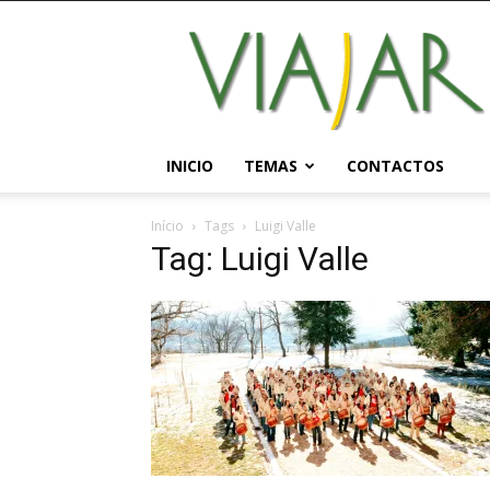
Viajar
Magazine
Online
INICIO
TEMAS
CONTACTOS
Início
Tags
Luigi Valle
Tag: Luigi Valle