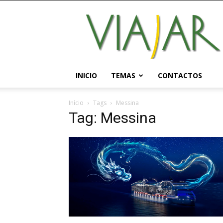
Viajar
Magazine
Online
INICIO
TEMAS
CONTACTOS
Início
Tags
Messina
Tag: Messina