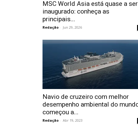
MSC World Asia está quase a ser
inaugurado: conheça as
principais...
Redação
-
Jun 29, 2026
Navio de cruzeiro com melhor
desempenho ambiental do mund
começou a...
Redação
-
Abr 19, 2023