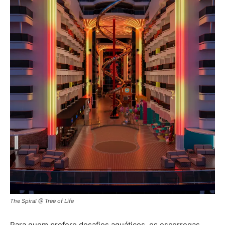
The Spiral @ Tree of Life
Para quem prefere desafios aquáticos, os escorregas