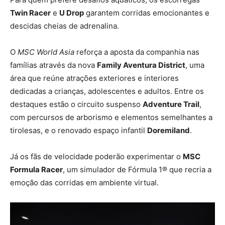
Twin Racer
e
U Drop
garantem corridas emocionantes e
descidas cheias de adrenalina.
O
MSC World Asia
reforça a aposta da companhia nas
famílias através da nova
Family Aventura District
, uma
área que reúne atrações exteriores e interiores
dedicadas a crianças, adolescentes e adultos. Entre os
destaques estão o circuito suspenso
Adventure Trail
,
com percursos de arborismo e elementos semelhantes a
tirolesas, e o renovado espaço infantil
Doremiland
.
Já os fãs de velocidade poderão experimentar o
MSC
Formula Racer
, um simulador de Fórmula 1® que recria a
emoção das corridas em ambiente virtual.