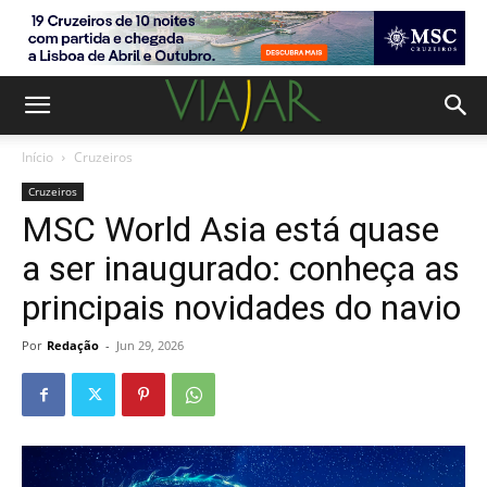
Início
Cruzeiros
Cruzeiros
MSC World Asia está quase
a ser inaugurado: conheça as
principais novidades do navio
Por
Redação
-
Jun 29, 2026