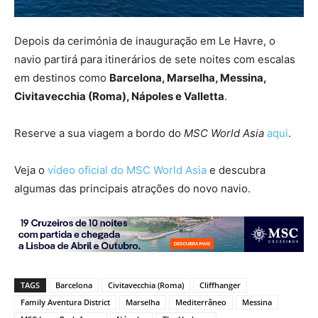
Depois da cerimónia de inauguração em Le Havre, o
navio partirá para itinerários de sete noites com escalas
em destinos como
Barcelona, Marselha, Messina,
Civitavecchia (Roma), Nápoles e Valletta
.
Reserve a sua viagem a bordo do
MSC World Asia
aqui
.
Veja o
vídeo oficial do MSC World Asia
e descubra
algumas das principais atrações do novo navio.
TAGS
Barcelona
Civitavecchia (Roma)
Cliffhanger
Family Aventura District
Marselha
Mediterrâneo
Messina