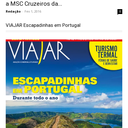
a MSC Cruzeiros da...
Redação
-
Fev 1, 2016
0
VIAJAR Escapadinhas em Portugal