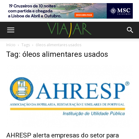
Início
Tags
óleos alimentares usados
Tag: óleos alimentares usados
AHRESP alerta empresas do setor para