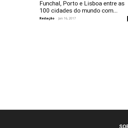
Funchal, Porto e Lisboa entre as
100 cidades do mundo com...
Redação
-
Jan 16, 2017
SO