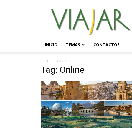
Viajar
Magazine
Online
INICIO
TEMAS
CONTACTOS
Início
Tags
Online
Tag: Online