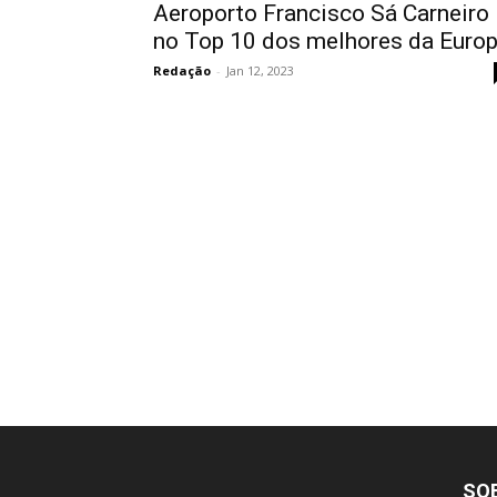
Aeroporto Francisco Sá Carneiro
no Top 10 dos melhores da Euro
Redação
-
Jan 12, 2023
SO