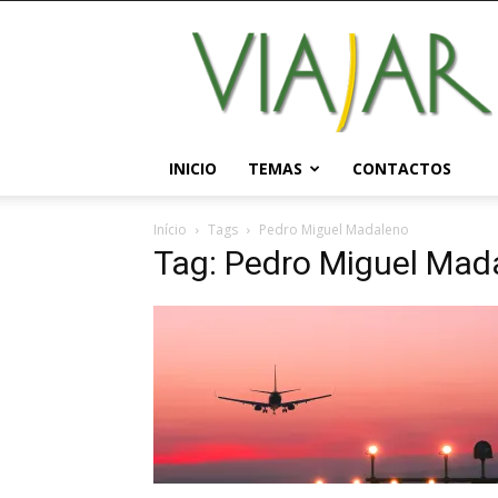
Viajar
Magazine
Online
INICIO
TEMAS
CONTACTOS
Início
Tags
Pedro Miguel Madaleno
Tag: Pedro Miguel Mad