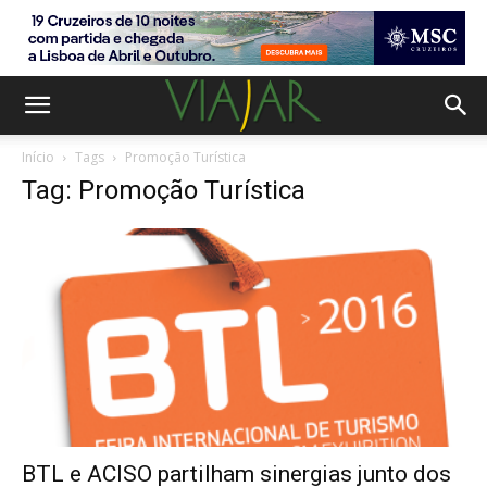
Início
Tags
Promoção Turística
Tag: Promoção Turística
BTL e ACISO partilham sinergias junto dos