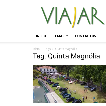
Viajar
Magazine
Online
INICIO
TEMAS
CONTACTOS
Início
Tags
Quinta Magnólia
Tag: Quinta Magnólia