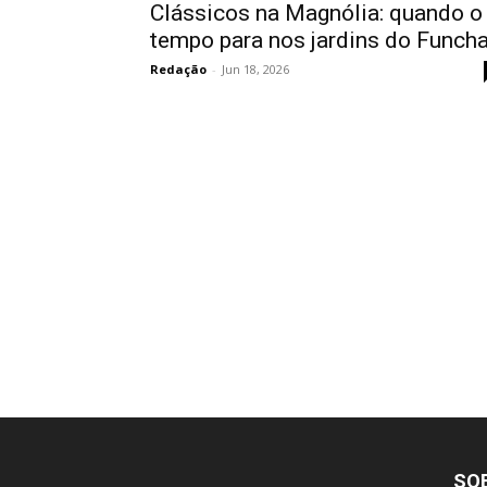
Clássicos na Magnólia: quando o
tempo para nos jardins do Funcha
Redação
-
Jun 18, 2026
SO