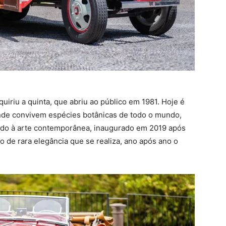
iriu a quinta, que abriu ao público em 1981. Hoje é
nde convivem espécies botânicas de todo o mundo,
cado à arte contemporânea, inaugurado em 2019 após
o de rara elegância que se realiza, ano após ano o