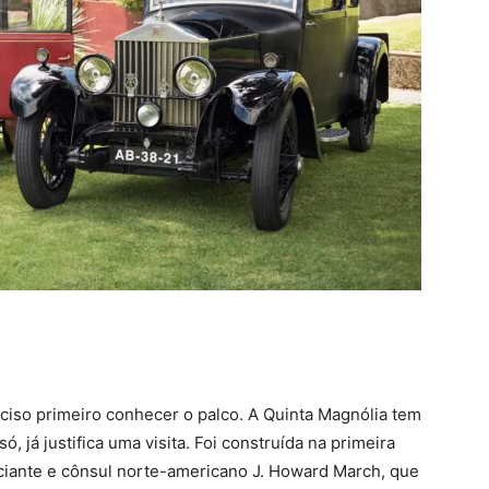
ciso primeiro conhecer o palco. A Quinta Magnólia tem
ó, já justifica uma visita. Foi construída na primeira
iante e cônsul norte-americano J. Howard March, que