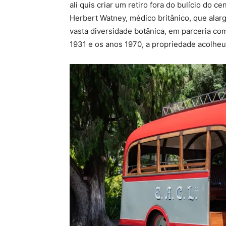
ali quis criar um retiro fora do bulício do 
Herbert Watney, médico britânico, que alar
vasta diversidade botânica, em parceria co
1931 e os anos 1970, a propriedade acolheu