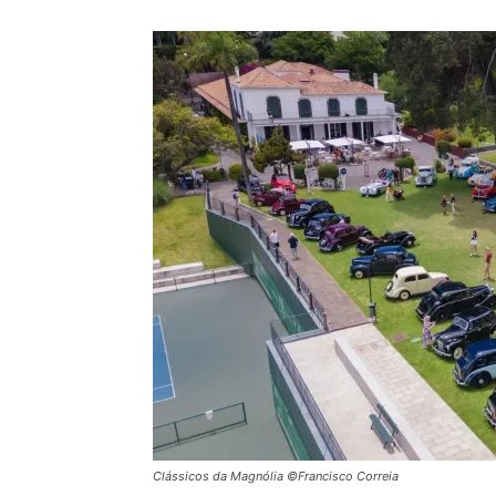
Clássicos da Magnólia ©Francisco Correia