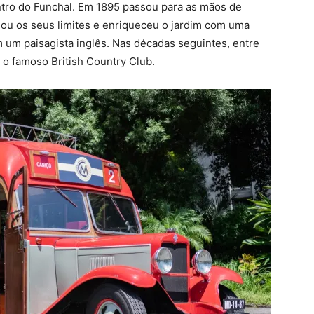
centro do Funchal. Em 1895 passou para as mãos de
gou os seus limites e enriqueceu o jardim com uma
m um paisagista inglês. Nas décadas seguintes, entre
 o famoso British Country Club.