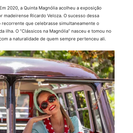
Em 2020, a Quinta Magnólia acolheu a exposição
or madeirense Ricardo Veloza. O sucesso dessa
nto recorrente que celebrasse simultaneamente o
 da ilha. O “Clássicos na Magnólia” nasceu e tomou no
 com a naturalidade de quem sempre pertenceu ali.