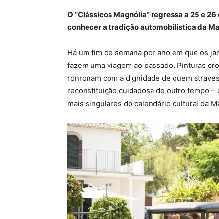
O “Clássicos Magnólia” regressa a 25 e 26 
conhecer a tradição automobilística da M
Há um fim de semana por ano em que os jar
fazem uma viagem ao passado. Pinturas cr
ronronam com a dignidade de quem atravess
reconstituição cuidadosa de outro tempo – 
mais singulares do calendário cultural da M