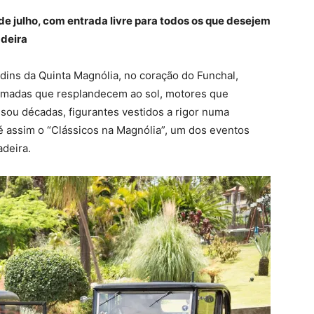
de julho, com entrada livre para todos os que desejem
adeira
dins da Quinta Magnólia, no coração do Funchal,
omadas que resplandecem ao sol, motores que
ou décadas, figurantes vestidos a rigor numa
é assim o “Clássicos na Magnólia”, um dos eventos
adeira.