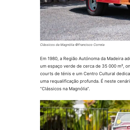
Clássicos da Magnólia ©Francisco Correia
Em 1980, a Região Autónoma da Madeira adqu
um espaço verde de cerca de 35 000 m², o
courts de ténis e um Centro Cultural dedi
uma requalificação profunda. É neste cenári
“Clássicos na Magnólia”.