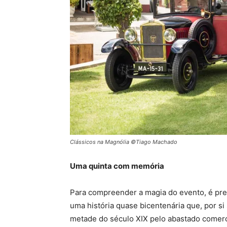
Clássicos na Magnólia ©Tiago Machado
Uma quinta com memória
Para compreender a magia do evento, é pre
uma história quase bicentenária que, por si s
metade do século XIX pelo abastado comerc