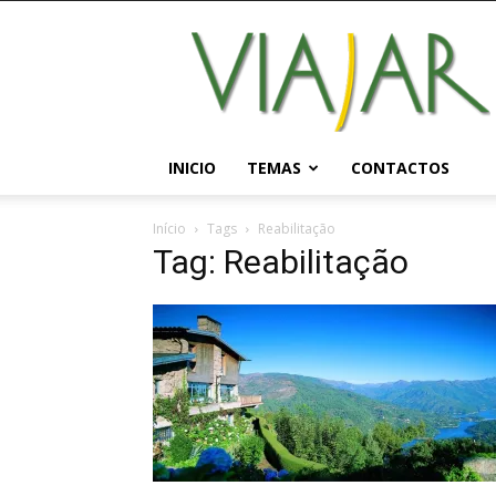
Viajar
Magazine
Online
INICIO
TEMAS
CONTACTOS
Início
Tags
Reabilitação
Tag: Reabilitação