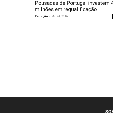
Pousadas de Portugal investem 
milhões em requalificação
Redação
-
Mai 24, 2016
SO