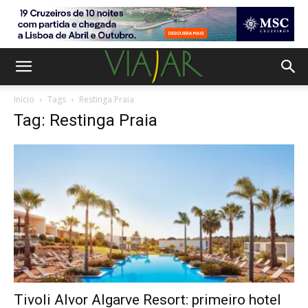
Início
Tags
Restinga Praia
Tag: Restinga Praia
Tivoli Alvor Algarve Resort: primeiro hotel