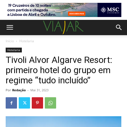
Início
Hotelaria
Hotelaria
Tivoli Alvor Algarve Resort:
primeiro hotel do grupo em
regime “tudo incluído”
Por
Redação
-
Mai 31, 2023