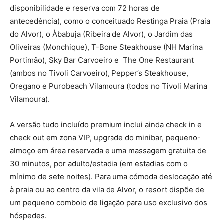
disponibilidade e reserva com 72 horas de
antecedência), como o conceituado Restinga Praia (Praia
do Alvor), o Àbabuja (Ribeira de Alvor), o Jardim das
Oliveiras (Monchique), T-Bone Steakhouse (NH Marina
Portimão), Sky Bar Carvoeiro e The One Restaurant
(ambos no Tivoli Carvoeiro), Pepper’s Steakhouse,
Oregano e Purobeach Vilamoura (todos no Tivoli Marina
Vilamoura).
A versão tudo incluído premium inclui ainda check in e
check out em zona VIP, upgrade do minibar, pequeno-
almoço em área reservada e uma massagem gratuita de
30 minutos, por adulto/estadia (em estadias com o
mínimo de sete noites). Para uma cómoda deslocação até
à praia ou ao centro da vila de Alvor, o resort dispõe de
um pequeno comboio de ligação para uso exclusivo dos
hóspedes.