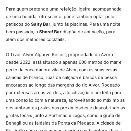
Para quem pretende uma refeição ligeira, acompanhada
de uma bebida refrescante, pode também optar pelos
petiscos do
Salty Bar
, junto às piscinas. Para uma noite
bem passada, o
Shore! Bar
dispõe de animação, para
além dos melhores cocktails.
O Tivoli Alvor Algarve Resort, propriedade da Azora
desde 2022, está situado a apenas 600 metros do mar e
perto da encantadora vila de Alvor, com as suas casas
caiadas de branco, ruas de calçada e barcos de pesca
ancorados ao longo das margens do rio Alvor. Rodeado
por extensas áreas verdes, a localização é perfeita para
uma conexão com a natureza, aproveitando ao máximo as
deslumbrantes praias nas proximidades e descobrindo as
grutas locais junto a Portimão e Lagos, como a gruta de
Benagil ou as falésias da Ponta da Piedade. A cidade de
Portimão com o seu museu, marina e vida noturna fica a