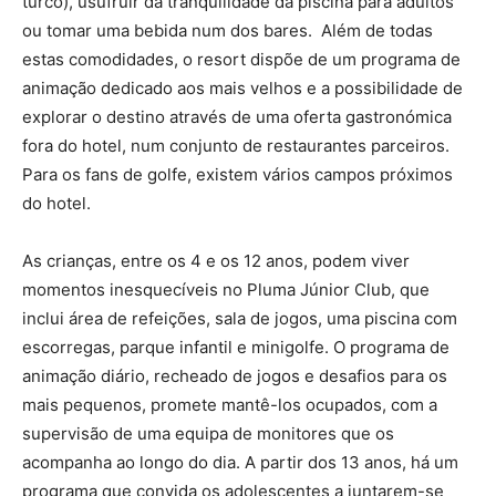
turco), usufruir da tranquilidade da piscina para adultos
ou tomar uma bebida num dos bares. Além de todas
estas comodidades, o resort dispõe de um programa de
animação dedicado aos mais velhos e a possibilidade de
explorar o destino através de uma oferta gastronómica
fora do hotel, num conjunto de restaurantes parceiros.
Para os fans de golfe, existem vários campos próximos
do hotel.
As crianças, entre os 4 e os 12 anos, podem viver
momentos inesquecíveis no Pluma Júnior Club, que
inclui área de refeições, sala de jogos, uma piscina com
escorregas, parque infantil e minigolfe. O programa de
animação diário, recheado de jogos e desafios para os
mais pequenos, promete mantê-los ocupados, com a
supervisão de uma equipa de monitores que os
acompanha ao longo do dia. A partir dos 13 anos, há um
programa que convida os adolescentes a juntarem-se