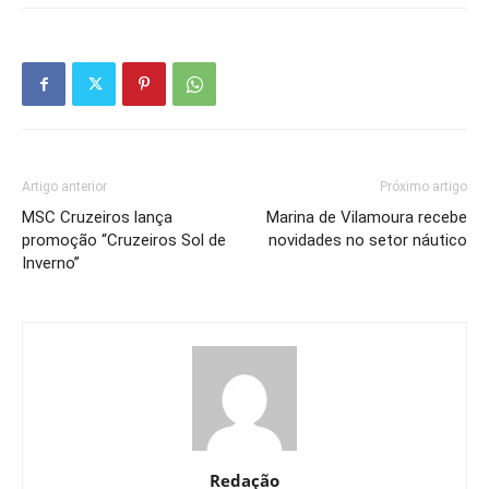
Artigo anterior
Próximo artigo
MSC Cruzeiros lança
Marina de Vilamoura recebe
promoção “Cruzeiros Sol de
novidades no setor náutico
Inverno”
Redação