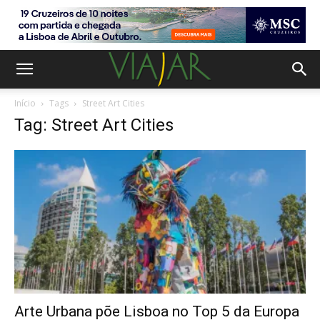
Início
Tags
Street Art Cities
Tag: Street Art Cities
Arte Urbana põe Lisboa no Top 5 da Europa