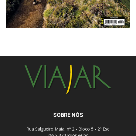
SOBRE NÓS
Rua Salgueiro Maia, nº 2 - Bloco 5 - 2º Esq
2685-374 Prior Velho