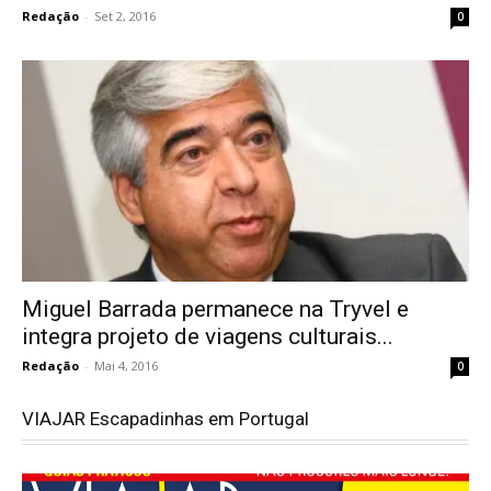
Redação
-
Set 2, 2016
0
Miguel Barrada permanece na Tryvel e
integra projeto de viagens culturais...
Redação
-
Mai 4, 2016
0
VIAJAR Escapadinhas em Portugal