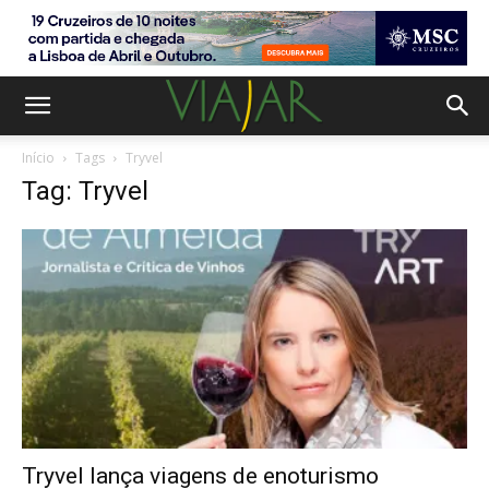
Início
Tags
Tryvel
Tag: Tryvel
Tryvel lança viagens de enoturismo