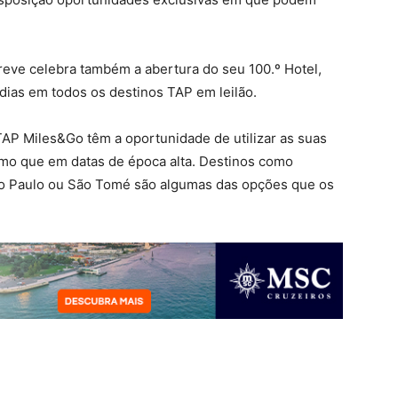
reve celebra também a abertura do seu 100.º Hotel,
adias em todos os destinos TAP em leilão.
TAP Miles&Go têm a oportunidade de utilizar as suas
mo que em datas de época alta. Destinos como
São Paulo ou São Tomé são algumas das opções que os