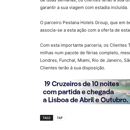
garantir a sua viagem com estadia incluída.
O parceiro Pestana Hotels Group, que em b
associa-se a esta ação com a oferta de est
Com esta importante parceria, os Clientes 
milhas num pacote de férias completo, mes
Londres, Funchal, Miami, Rio de Janeiro, 
Clientes terão à sua disposição.
TAGS
TAP