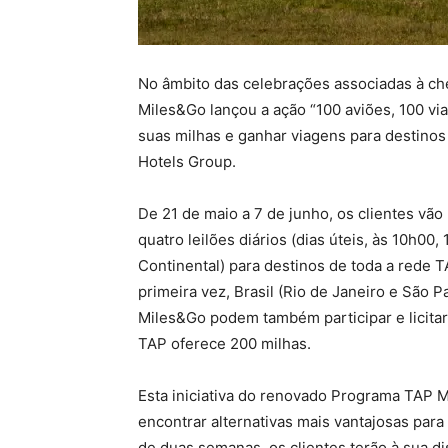
No âmbito das celebrações associadas à ch
Miles&Go lançou a ação “100 aviões, 100 viag
suas milhas e ganhar viagens para destinos
Hotels Group.
De 21 de maio a 7 de junho, os clientes vão 
quatro leilões diários (dias úteis, às 10h00
Continental) para destinos de toda a rede T
primeira vez, Brasil (Rio de Janeiro e São 
Miles&Go podem também participar e licitar
TAP oferece 200 milhas.
Esta iniciativa do renovado Programa TAP Mi
encontrar alternativas mais vantajosas para
de duas semanas, os clientes terão à sua 