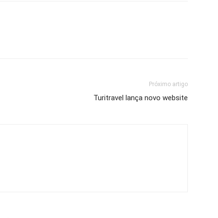
Próximo artigo
Turitravel lança novo website