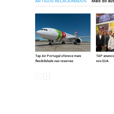
ARTIGOS RELACIONADOS
Mais do au
Tap Air Portugal oferece mais
TAP anuncia
flexibilidade nas reservas
nos EUA