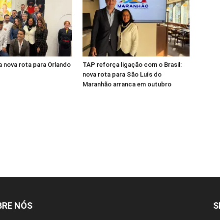
 nova rota para Orlando
TAP reforça ligação com o Brasil:
nova rota para São Luís do
Maranhão arranca em outubro
BRE NÓS
S