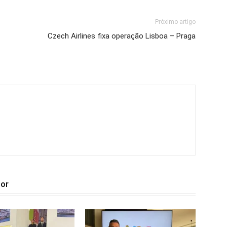
Próximo artigo
Czech Airlines fixa operação Lisboa – Praga
tor