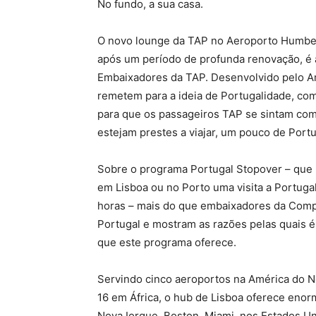
No fundo, a sua casa.
O novo lounge da TAP no Aeroporto Humber
após um período de profunda renovação, é 
Embaixadores da TAP. Desenvolvido pelo Ar
remetem para a ideia de Portugalidade, como
para que os passageiros TAP se sintam com
estejam prestes a viajar, um pouco de Portu
Sobre o programa Portugal Stopover – que 
em Lisboa ou no Porto uma visita a Portuga
horas – mais do que embaixadores da Com
Portugal e mostram as razões pelas quais é 
que este programa oferece.
Servindo cinco aeroportos na América do N
16 em África, o hub de Lisboa oferece eno
Nova Iorque, Boston, Miami, nos Estados Un