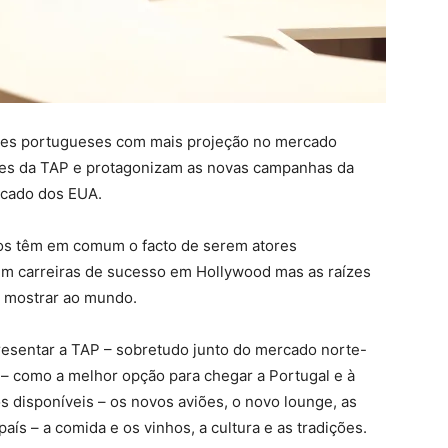
ores portugueses com mais projeção no mercado
es da TAP e protagonizam as novas campanhas da
rcado dos EUA.
bos têm em comum o facto de serem atores
m carreiras de sucesso em Hollywood mas as raízes
m mostrar ao mundo.
resentar a TAP – sobretudo junto do mercado norte-
– como a melhor opção para chegar a Portugal e à
s disponíveis – os novos aviões, o novo lounge, as
país – a comida e os vinhos, a cultura e as tradições.