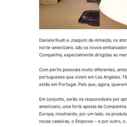
Daniela Ruah e Joaquim de Almeida, os at
norte-americano, são os novos embaixador
Companhia, especialmente dirigidas ao me
Com perfis pessoais muito diferentes, am
portugueses que vivem em Los Angeles. Tê
estão em Portugal. País que, agora, quere
Em conjunto, serão os responsáveis por ap
americano, uma forte aposta da Companhia 
Europa, mostrando, por um lado, os produto
novas cadeiras, o Stopover – e por outro, o 