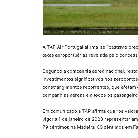
A TAP Air Portugal afirma-se “bastante pr
taxas aeroportuárias revelada pelo concess
Segundo a companhia aérea nacional, “esta
investimentos significativos nos aeroportos
constrangimentos recorrentes, que afetam e
companhias aéreas e a todos os passageiros
Em comunicado a TAP afirma que “os valore
vigor a 1 de janeiro de 2023 representari
79 cêntimos na Madeira, 80 cêntimos em Far