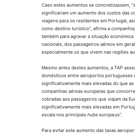
Caso estes aumentos se concretizassem, “
significariam um aumento dos custos das 
viagens para os residentes em Portugal, as
como destino turístico”, afirma a companhi
também para agravar a situação económica d
nacionais, dos passageiros aéreos em geral
especialmente os que vivem nas regiões a
Mesmo antes destes aumentos, a TAP asseg
domésticos entre aeroportos portugueses 
significativamente mais elevadas do que a
companhias aéreas europeias que concorre
cobradas aos passageiros que viajam da Euro
significativamente mais elevadas em Portu
escala nos principais
hubs
europeus”.
Para evitar este aumento das taxas aeroport