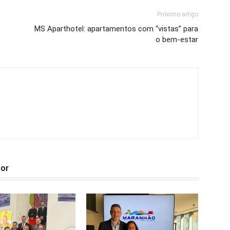
Próximo artigo
MS Aparthotel: apartamentos com “vistas” para
o bem-estar
tor