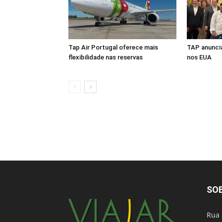
Tap Air Portugal oferece mais
TAP anuncia
flexibilidade nas reservas
nos EUA
SO
Rua 