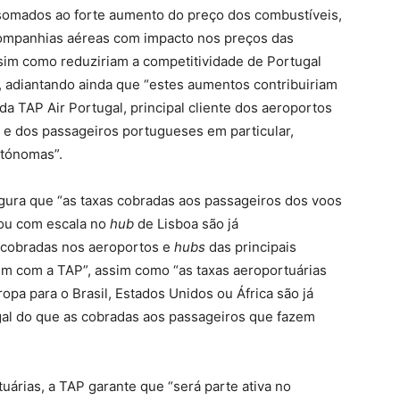
somados ao forte aumento do preço dos combustíveis,
companhias aéreas com impacto nos preços das
sim como reduziriam a competitividade de Portugal
a, adiantando ainda que “estes aumentos contribuiriam
a TAP Air Portugal, principal cliente dos aeroportos
 e dos passageiros portugueses em particular,
utónomas”.
ura que “as taxas cobradas aos passageiros dos voos
ou com escala no
hub
de Lisboa são já
s cobradas nos aeroportos e
hubs
das principais
m com a TAP”, assim como “as taxas aeroportuárias
pa para o Brasil, Estados Unidos ou África são já
gal do que as cobradas aos passageiros que fazem
uárias, a TAP garante que “será parte ativa no