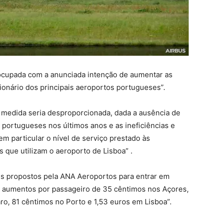
eocupada com a anunciada intenção de aumentar as
ionário dos principais aeroportos portugueses”.
 medida seria desproporcionada, dada a ausência de
 portugueses nos últimos anos e as ineficiências e
m particular o nível de serviço prestado às
 que utilizam o aeroporto de Lisboa” .
s propostos pela ANA Aeroportos para entrar em
am aumentos por passageiro de 35 cêntimos nos Açores,
o, 81 cêntimos no Porto e 1,53 euros em Lisboa”.