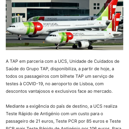
A TAP em parceria com a UCS, Unidade de Cuidados de
Saúde do Grupo TAP, disponibiliza, a partir de hoje, a
todos os passageiros com bilhete TAP um serviço de
testes à COVID-19, no aeroporto de Lisboa, com
descontos vantajosos e exclusivos face ao mercado.
Mediante a exigência do país de destino, a UCS realiza
Teste Rápido de Antigénio com um custo para o
passageiro de 21 euros, Teste PCR por 85 euros e Teste
PCR mais Teste Rápido de Antigénio por 106 euros. Para