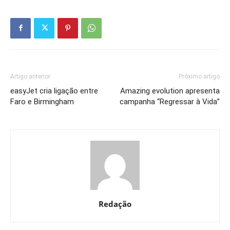
Artigo anterior
Próximo artigo
easyJet cria ligação entre
Amazing evolution apresenta
Faro e Birmingham
campanha “Regressar à Vida”
Redação