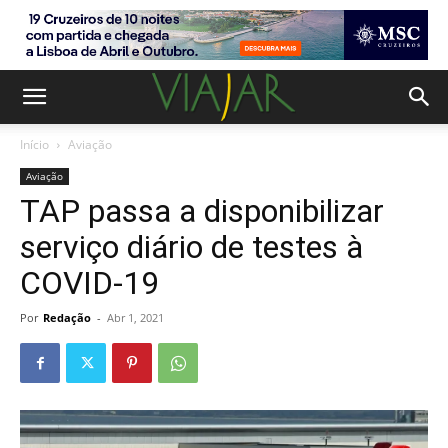
Início
Aviação
Aviação
TAP passa a disponibilizar
serviço diário de testes à
COVID-19
Por
Redação
-
Abr 1, 2021