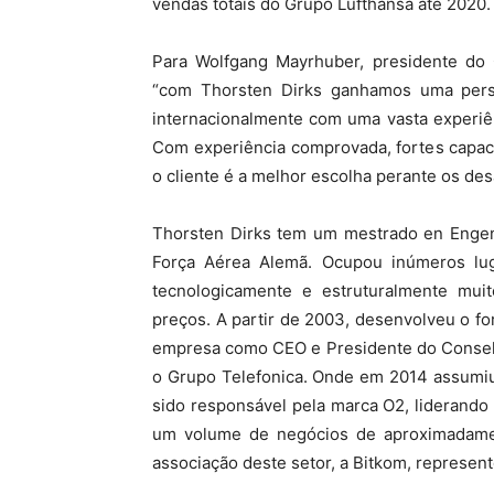
vendas totais do Grupo Lufthansa até 2020.
Para Wolfgang Mayrhuber, presidente do
“com Thorsten Dirks ganhamos uma pers
internacionalmente com uma vasta experiê
Com experiência comprovada, fortes capac
o cliente é a melhor escolha perante os de
Thorsten Dirks tem um mestrado en Engenh
Força Aérea Alemã. Ocupou inúmeros lu
tecnologicamente e estruturalmente mui
preços. A partir de 2003, desenvolveu o fo
empresa como CEO e Presidente do Conselh
o Grupo Telefonica. Onde em 2014 assumiu
sido responsável pela marca O2, liderando
um volume de negócios de aproximadamen
associação deste setor, a Bitkom, represen