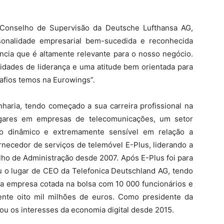
 Conselho de Supervisão da Deutsche Lufthansa AG,
onalidade empresarial bem-sucedida e reconhecida
ncia que é altamente relevante para o nosso negócio.
idades de liderança e uma atitude bem orientada para
safios temos na Eurowings”.
aria, tendo começado a sua carreira profissional na
gares em empresas de telecomunicações, um setor
to dinâmico e extremamente sensível em relação a
rnecedor de serviços de telemóvel E-Plus, liderando a
o de Administração desde 2007. Após E-Plus foi para
 o lugar de CEO da Telefonica Deutschland AG, tendo
 a empresa cotada na bolsa com 10 000 funcionários e
te oito mil milhões de euros. Como presidente da
tou os interesses da economia digital desde 2015.