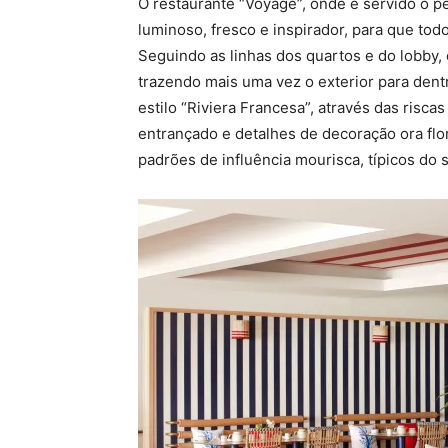
O restaurante “Voyage”, onde é servido o 
luminoso, fresco e inspirador, para que to
Seguindo as linhas dos quartos e do lobby,
trazendo mais uma vez o exterior para dent
estilo “Riviera Francesa”, através das risca
entrançado e detalhes de decoração ora f
padrões de influência mourisca, típicos do s