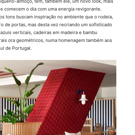
pequeno-almoço, tem, também ele, um novo look, mais
dos comecem o dia com uma energia revigorante.
 os tons buscam inspiração no ambiente que o rodeia,
ro de portas, mas desta vez recriando um sofisticado
s azuis verticais, cadeiras em madeira e bambu
lorais ora geométricos, numa homenagem também aos
ul de Portugal.