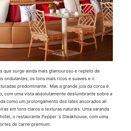
os que surge ainda mais glamouroso e repleto de
is ondulantes, os tons mais ricos e suaves e o
exturadas predominante. Mas a grande joia da coroa é
o, com uma vista absolutamente deslumbrante sobre a
sada como um prolongamento dos iates ancorados ali
ras em tons claros e texturas naturais. Uma varanda
 hotel, o restaurante Pepper´s Steakhouse, com uma
cortes de carne premium.