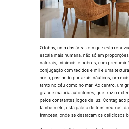
O lobby, uma das áreas em que esta renova
escala mais humana, não só em proporções 
naturais, minimais e nobres, com predomin
conjugação com tecidos e mil e uma textura
areia, passando por azuis náuticos, ora mai
tanto no céu como no mar. Ao centro, um gr
grande maioria autóctones, que traz o exter
pelos constantes jogos de luz. Contagiado 
também ele, esta paleta de tons neutros, da
francesa, onde se destacam os deliciosos 