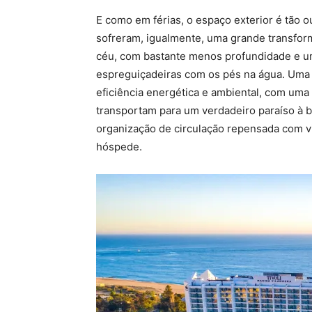
E como em férias, o espaço exterior é tão ou
sofreram, igualmente, uma grande transfor
céu, com bastante menos profundidade e um
espreguiçadeiras com os pés na água. Uma 
eficiência energética e ambiental, com uma
transportam para um verdadeiro paraíso à 
organização de circulação repensada com vi
hóspede.