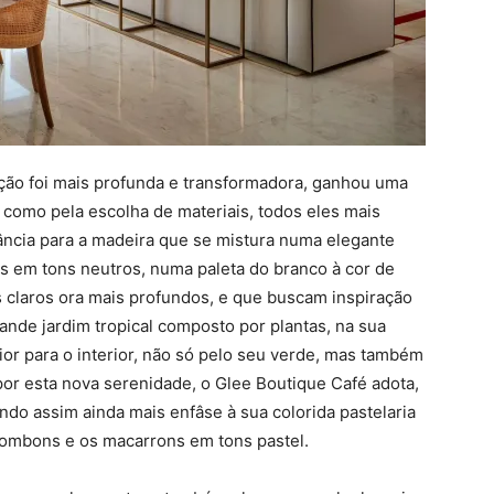
ção foi mais profunda e transformadora, ganhou uma
como pela escolha de materiais, todos eles mais
ância para a madeira que se mistura numa elegante
s em tons neutros, numa paleta do branco à cor de
s claros ora mais profundos, e que buscam inspiração
ande jardim tropical composto por plantas, na sua
ior para o interior, não só pelo seu verde, mas também
por esta nova serenidade, o Glee Boutique Café adota,
ndo assim ainda mais enfâse à sua colorida pastelaria
bombons e os macarrons em tons pastel.