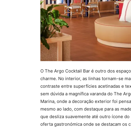
O The Argo Cocktail Bar é outro dos espaç
charme. No interior, as linhas tornam-se ma
contraste entre superfícies acetinadas e t
sem dúvida a magnífica varanda do The Arg
Marina, onde a decoração exterior foi pen
mesmo ao lado, com destaque para as madei
que desliza suavemente até outro ícone do
oferta gastronómica onde se destacam os 