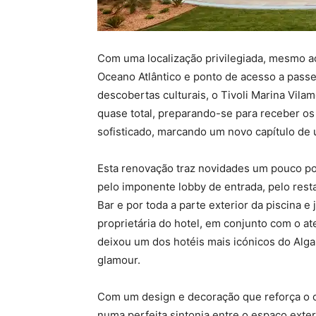
Com uma localização privilegiada, mesmo ao
Oceano Atlântico e ponto de acesso a passe
descobertas culturais, o Tivoli Marina Vil
quase total, preparando-se para receber o
sofisticado, marcando um novo capítulo de 
Esta renovação traz novidades um pouco po
pelo imponente lobby de entrada, pelo res
Bar e por toda a parte exterior da piscina 
proprietária do hotel, em conjunto com o ate
deixou um dos hotéis mais icónicos do Alg
glamour.
Com um design e decoração que reforça o co
numa perfeita sintonia entre o espaço exteri