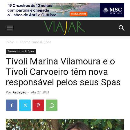
Início
Termalismo & Spas
Termalismo & Spas
Tivoli Marina Vilamoura e o
Tivoli Carvoeiro têm nova
responsável pelos seus Spas
Por
Redação
-
Abr 27, 2021