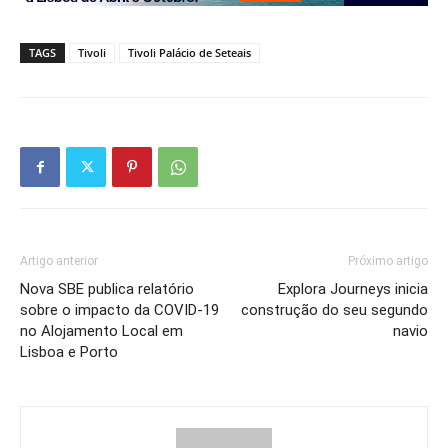
TAGS
Tivoli
Tivoli Palácio de Seteais
Artigo anterior
Próximo artigo
Nova SBE publica relatório
Explora Journeys inicia
sobre o impacto da COVID-19
construção do seu segundo
no Alojamento Local em
navio
Lisboa e Porto