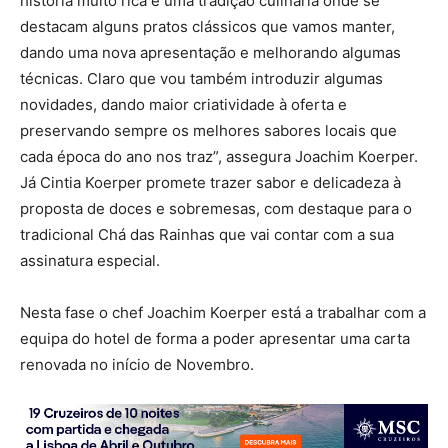
história muito rica e uma tradição culinária onde se
destacam alguns pratos clássicos que vamos manter,
dando uma nova apresentação e melhorando algumas
técnicas. Claro que vou também introduzir algumas
novidades, dando maior criatividade à oferta e
preservando sempre os melhores sabores locais que
cada época do ano nos traz”, assegura Joachim Koerper.
Já Cintia Koerper promete trazer sabor e delicadeza à
proposta de doces e sobremesas, com destaque para o
tradicional Chá das Rainhas que vai contar com a sua
assinatura especial.
Nesta fase o chef Joachim Koerper está a trabalhar com a
equipa do hotel de forma a poder apresentar uma carta
renovada no início de Novembro.