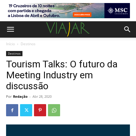
Início
Destinos
Destinos
Tourism Talks: O futuro da
Meeting Industry em
discussão
Por
Redação
-
Abr 28, 2020