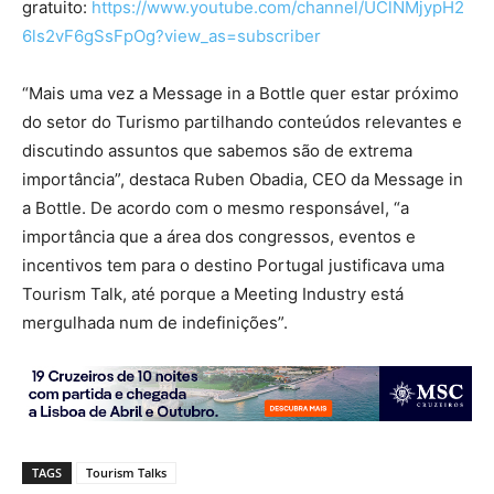
gratuito:
https://www.youtube.com/channel/UClNMjypH2
6ls2vF6gSsFpOg?view_as=subscriber
“Mais uma vez a Message in a Bottle quer estar próximo
do setor do Turismo partilhando conteúdos relevantes e
discutindo assuntos que sabemos são de extrema
importância”, destaca Ruben Obadia, CEO da Message in
a Bottle. De acordo com o mesmo responsável, “a
importância que a área dos congressos, eventos e
incentivos tem para o destino Portugal justificava uma
Tourism Talk, até porque a Meeting Industry está
mergulhada num de indefinições”.
TAGS
Tourism Talks