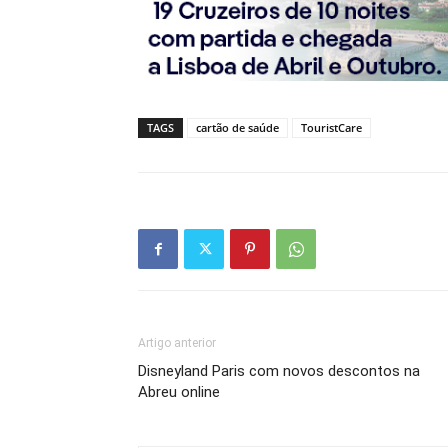
TAGS
cartão de saúde
TouristCare
Artigo anterior
Disneyland Paris com novos descontos na
Abreu online