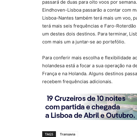
passará de duas para oito voos por semana.
Eindhoven-Lisboa passarão a contar com ma
Lisboa-Nantes também terá mais um voo, pa
terá mais seis frequências e Faro-Roterdão 
um destes dois destinos. Para terminar, Lis
com mais um a juntar-se ao portefólio.
Para conferir mais escolha e flexibilidade 
holandesa está a focar a sua operação na 
França e na Holanda. Alguns destinos pass
recebem frequências adicionais.
TAGS
Transavia