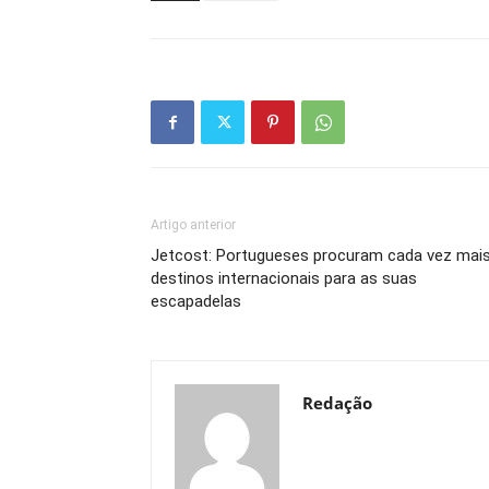
Artigo anterior
Jetcost: Portugueses procuram cada vez mai
destinos internacionais para as suas
escapadelas
Redação