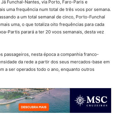
 Já Funchal-Nantes, via Porto, Faro-Paris e
is uma frequência num total de três voos por semana.
ssando a um total semanal de cinco, Porto-Funchal
mais uma, o que totaliza oito frequências para cada
boa-Partis parará a ter 20 voos semanais, desta vez
aos passageiros, nesta época a companhia franco-
densidade da rede a partir dos seus mercados-base em
am a ser operados todo o ano, enquanto outros