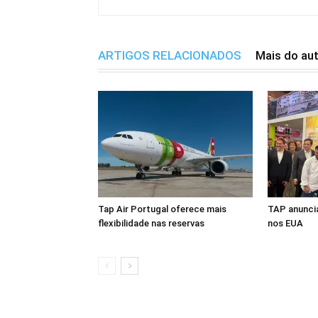
ARTIGOS RELACIONADOS
Mais do au
Tap Air Portugal oferece mais
TAP anuncia
flexibilidade nas reservas
nos EUA