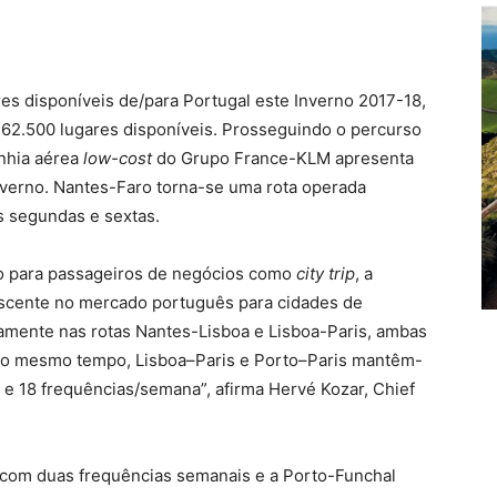
es disponíveis de/para Portugal este Inverno 2017-18,
762.500 lugares disponíveis. Prosseguindo o percurso
nhia aérea
low-cost
do Grupo France-KLM apresenta
nverno. Nantes-Faro torna-se uma rota operada
s segundas e sextas.
anto para passageiros de negócios como
city trip
, a
rescente no mercado português para cidades de
amente nas rotas Nantes-Lisboa e Lisboa-Paris, ambas
 Ao mesmo tempo, Lisboa–Paris e Porto–Paris mantêm-
 e 18 frequências/semana”, afirma Hervé Kozar, Chief
 com duas frequências semanais e a Porto-Funchal