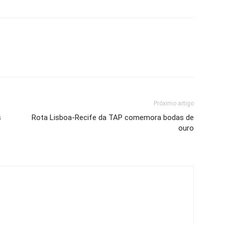
Próximo artigo
s
Rota Lisboa-Recife da TAP comemora bodas de
ouro