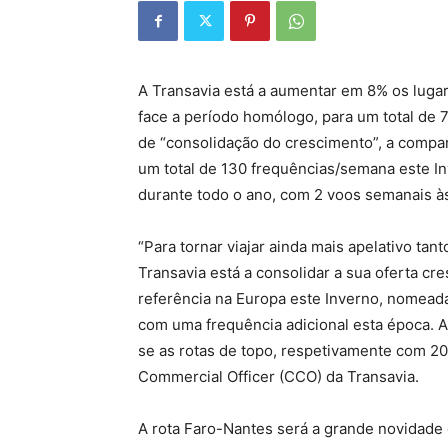
A Transavia está a aumentar em 8% os lugar
face a período homólogo, para um total de 
de “consolidação do crescimento”, a compa
um total de 130 frequências/semana este I
durante todo o ano, com 2 voos semanais à
“Para tornar viajar ainda mais apelativo t
Transavia está a consolidar a sua oferta c
referência na Europa este Inverno, nomead
com uma frequência adicional esta época.
se as rotas de topo, respetivamente com 20
Commercial Officer (CCO) da Transavia.
A rota Faro-Nantes será a grande novidade