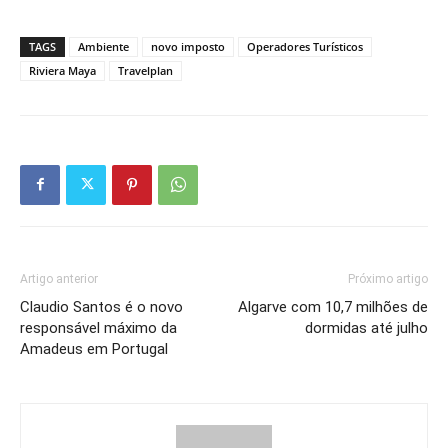
TAGS
Ambiente
novo imposto
Operadores Turísticos
Riviera Maya
Travelplan
Artigo anterior
Próximo artigo
Claudio Santos é o novo
Algarve com 10,7 milhões de
responsável máximo da
dormidas até julho
Amadeus em Portugal