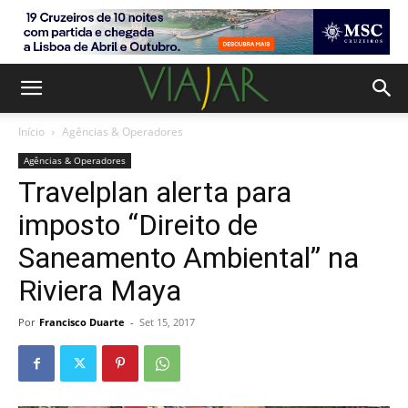
Início
Agências & Operadores
Agências & Operadores
Travelplan alerta para
imposto “Direito de
Saneamento Ambiental” na
Riviera Maya
Por
Francisco Duarte
-
Set 15, 2017