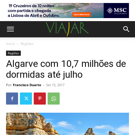
Início
Regiões
Regiões
Algarve com 10,7 milhões de
dormidas até julho
Por
Francisco Duarte
-
Set 15, 2017