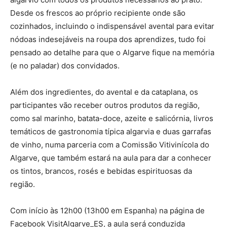
Desde os frescos ao próprio recipiente onde são
cozinhados, incluindo o indispensável avental para evitar
nódoas indesejáveis na roupa dos aprendizes, tudo foi
pensado ao detalhe para que o Algarve fique na memória
(e no paladar) dos convidados.
Além dos ingredientes, do avental e da cataplana, os
participantes vão receber outros produtos da região,
como sal marinho, batata-doce, azeite e salicórnia, livros
temáticos de gastronomia típica algarvia e duas garrafas
de vinho, numa parceria com a Comissão Vitivinícola do
Algarve, que também estará na aula para dar a conhecer
os tintos, brancos, rosés e bebidas espirituosas da
região.
Com início às 12h00 (13h00 em Espanha) na página de
Facebook VisitAlgarve_ES, a aula será conduzida