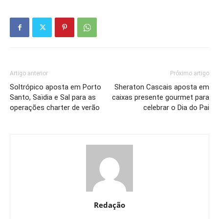
Artigo anterior
Próximo artigo
Soltrópico aposta em Porto
Sheraton Cascais aposta em
Santo, Saïdia e Sal para as
caixas presente gourmet para
operações charter de verão
celebrar o Dia do Pai
Redação