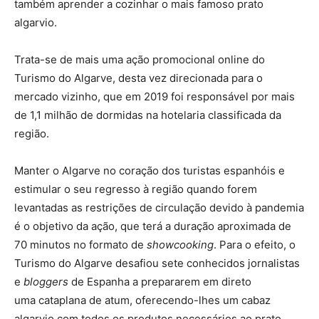
também aprender a cozinhar o mais famoso prato
algarvio.
Trata-se de mais uma ação promocional online do
Turismo do Algarve, desta vez direcionada para o
mercado vizinho, que em 2019 foi responsável por mais
de 1,1 milhão de dormidas na hotelaria classificada da
região.
Manter o Algarve no coração dos turistas espanhóis e
estimular o seu regresso à região quando forem
levantadas as restrições de circulação devido à pandemia
é o objetivo da ação, que terá a duração aproximada de
70 minutos no formato de
showcooking
. Para o efeito, o
Turismo do Algarve desafiou sete conhecidos jornalistas
e
bloggers
de Espanha a prepararem em direto
uma cataplana de atum, oferecendo-lhes um cabaz
algarvio com todos os produtos necessários ao prato.