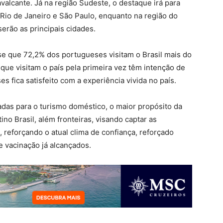
avalcante. Já na região Sudeste, o destaque irá para
 Rio de Janeiro e São Paulo, enquanto na região do
serão as principais cidades.
e que 72,2% dos portugueses visitam o Brasil mais do
ue visitam o país pela primeira vez têm intenção de
s fica satisfeito com a experiência vivida no país.
das para o turismo doméstico, o maior propósito da
no Brasil, além fronteiras, visando captar as
, reforçando o atual clima de confiança, reforçado
 vacinação já alcançados.