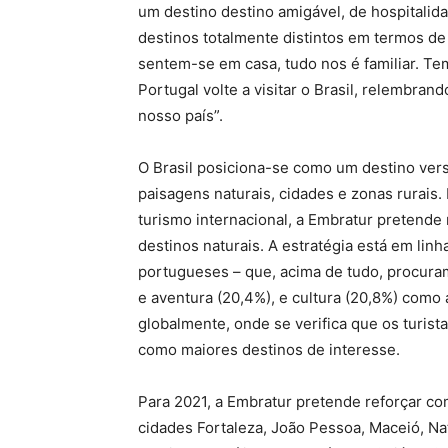
um destino destino amigável, de hospitalida
destinos totalmente distintos em termos de 
sentem-se em casa, tudo nos é familiar. Te
Portugal volte a visitar o Brasil, relembr
nosso país”.
O Brasil posiciona-se como um destino versá
paisagens naturais, cidades e zonas rurais
turismo internacional, a Embratur pretende
destinos naturais. A estratégia está em li
portugueses – que, acima de tudo, procuram
e aventura (20,4%), e cultura (20,8%) como
globalmente, onde se verifica que os turist
como maiores destinos de interesse.
Para 2021, a Embratur pretende reforçar co
cidades Fortaleza, João Pessoa, Maceió, Na