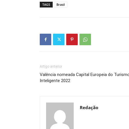
TAGS
Brasil
Artigo anterior
Valência nomeada Capital Europeia do Turism
Inteligente 2022
Redação