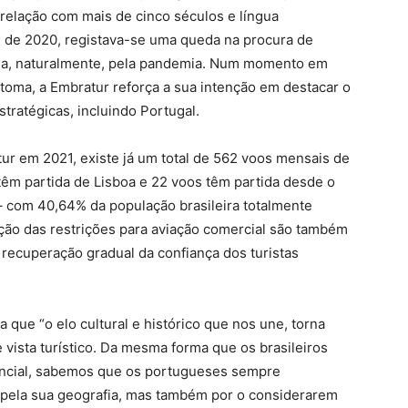
 relação com mais de cinco séculos e língua
de 2020, registava-se uma queda na procura de
ada, naturalmente, pela pandemia. Num momento em
etoma, a Embratur reforça a sua intenção em destacar o
stratégicas, incluindo Portugal.
r em 2021, existe já um total de 562 voos mensais de
 têm partida de Lisboa e 22 voos têm partida desde o
– com 40,64% da população brasileira totalmente
ção das restrições para aviação comercial são também
 recuperação gradual da confiança dos turistas
a que “o elo cultural e histórico que nos une, torna
 vista turístico. Da mesma forma que os brasileiros
ncial, sabemos que os portugueses sempre
, pela sua geografia, mas também por o considerarem