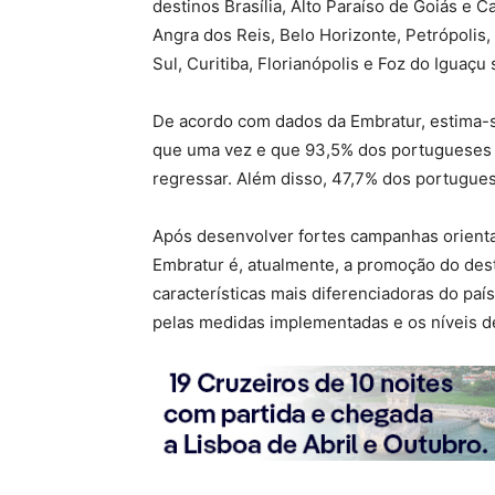
destinos Brasília, Alto Paraíso de Goiás e C
Angra dos Reis, Belo Horizonte, Petrópolis,
Sul, Curitiba, Florianópolis e Foz do Iguaçu 
De acordo com dados da Embratur, estima-s
que uma vez e que 93,5% dos portugueses q
regressar. Além disso, 47,7% dos portuguese
Após desenvolver fortes campanhas orienta
Embratur é, atualmente, a promoção do desti
características mais diferenciadoras do país
pelas medidas implementadas e os níveis de