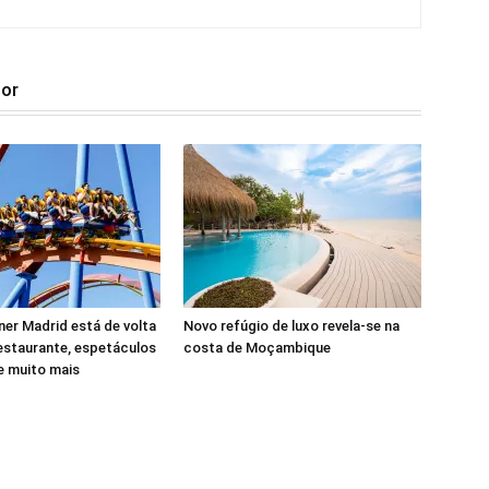
tor
er Madrid está de volta
Novo refúgio de luxo revela-se na
estaurante, espetáculos
costa de Moçambique
 e muito mais