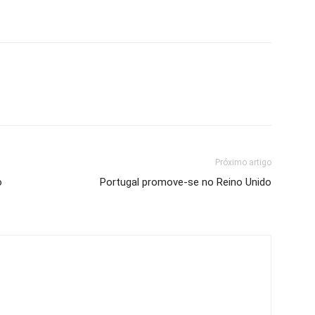
Próximo artigo
o
Portugal promove-se no Reino Unido