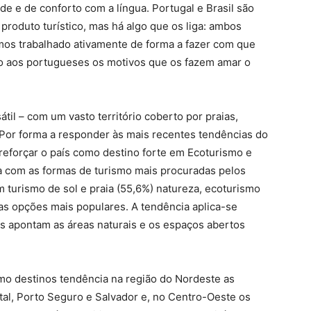
de e de conforto com a língua. Portugal e Brasil são
produto turístico, mas há algo que os liga: ambos
mos trabalhado ativamente de forma a fazer com que
ando aos portugueses os motivos que os fazem amar o
til – com um vasto território coberto por praias,
. Por forma a responder às mais recentes tendências do
 reforçar o país como destino forte em Ecoturismo e
nha com as formas de turismo mais procuradas pelos
 turismo de sol e praia (55,6%) natureza, ecoturismo
 as opções mais populares. A tendência aplica-se
as apontam as áreas naturais e os espaços abertos
mo destinos tendência na região do Nordeste as
tal, Porto Seguro e Salvador e, no Centro-Oeste os