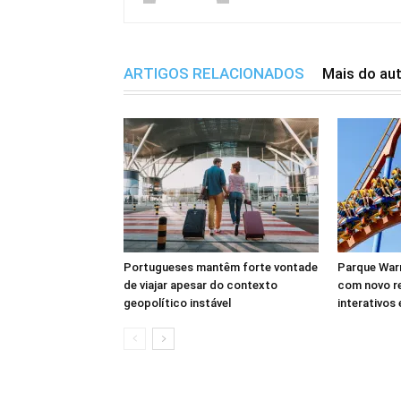
ARTIGOS RELACIONADOS
Mais do au
Portugueses mantêm forte vontade
Parque Warn
de viajar apesar do contexto
com novo r
geopolítico instável
interativos