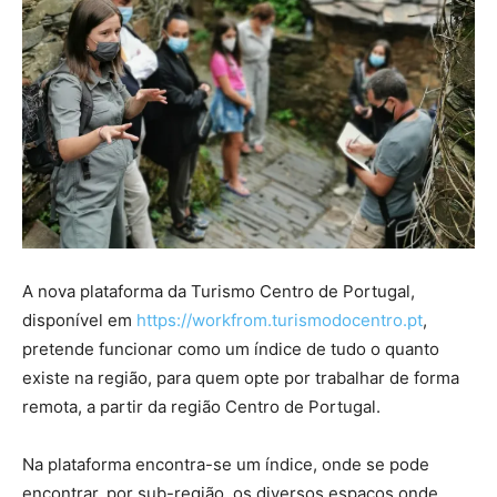
A nova plataforma da Turismo Centro de Portugal,
disponível em
https://workfrom.turismodocentro.pt
,
pretende funcionar como um índice de tudo o quanto
existe na região, para quem opte por trabalhar de forma
remota, a partir da região Centro de Portugal.
Na plataforma encontra-se um índice, onde se pode
encontrar, por sub-região, os diversos espaços onde