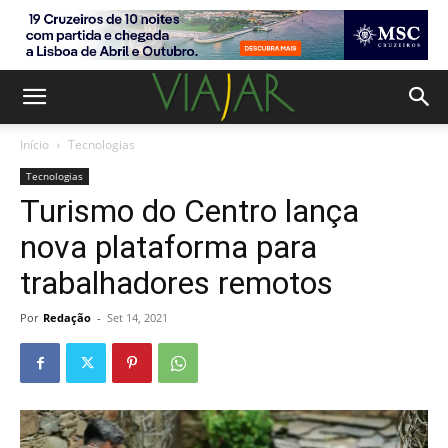
Início
Tecnologias
Tecnologias
Turismo do Centro lança
nova plataforma para
trabalhadores remotos
Por
Redação
-
Set 14, 2021