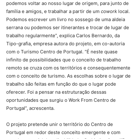
podemos voltar ao nosso lugar de origem, para junto de
família e amigos, e trabalhar a partir de um
cowork
local.
Podemos escrever um livro no sossego de uma aldeia
serrana ou podemos ser itinerantes e trocar de lugar de
trabalho regularmente”, explica Carlos Bernardo, da
Tipo-grafia, empresa autora do projeto, em co-autoria
com o Turismo Centro de Portugal. “É neste quase
infinito de possibilidades que o conceito de trabalho
remoto se cruza com os territórios e consequentemente
com o conceito de turismo. As escolhas sobre o lugar de
trabalho são feitas em função do que o lugar pode
oferecer. Foi a pensar na estruturação dessas
oportunidades que surgiu o Work From Centro de
Portugal”, acrescenta.
O projeto pretende unir o território do Centro de
Portugal em redor deste conceito emergente e com