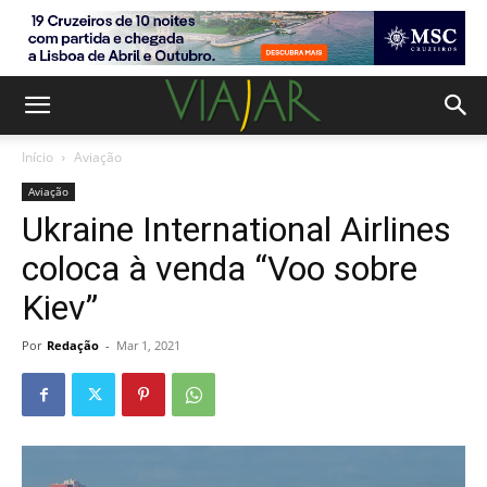
Início
Aviação
Aviação
Ukraine International Airlines
coloca à venda “Voo sobre
Kiev”
Por
Redação
-
Mar 1, 2021